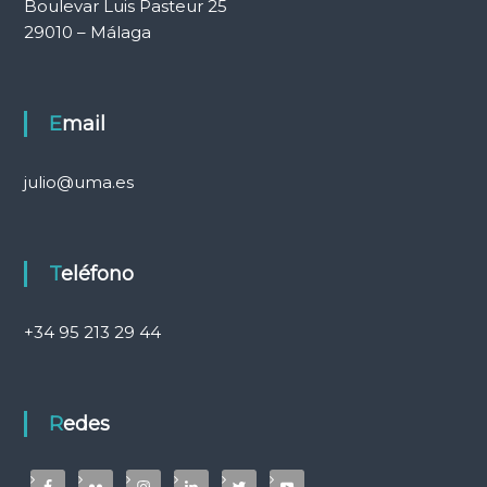
Boulevar Luis Pasteur 25
29010 – Málaga
Email
julio@uma.es
Teléfono
+34 95 213 29 44
Redes