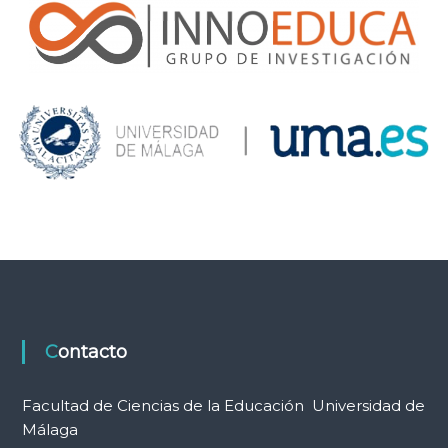
Contacto
Facultad de Ciencias de la Educación Universidad de
Málaga